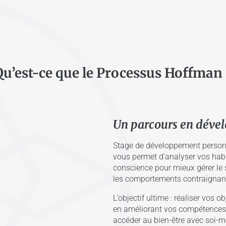
Qu’est-ce que le Processus Hoffman 
Un parcours en déve
Stage de développement personn
vous permet d’analyser vos habi
conscience pour mieux gérer le s
les comportements contraignan
L’objectif ultime : réaliser vos 
en améliorant vos compétences é
accéder au bien-être avec soi-m