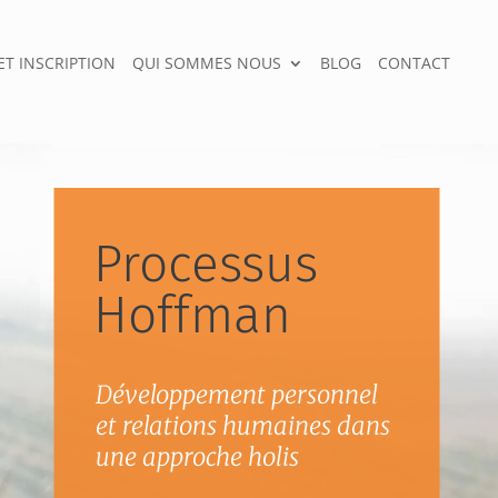
T INSCRIPTION
QUI SOMMES NOUS
BLOG
CONTACT
Processus
Hoffman
Développement personnel
et relations humaines dans
une approche holisti