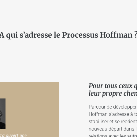
A qui s’adresse le Processus Hoffman 
Pour tous ceux 
leur propre che
Parcour de développem
Hoffman s’adresse à t
stabiliser et se réorie
nouveau départ dans le
’a ouvert une
Ce que le processus Hoffman m’a appris..
relations avec les autr