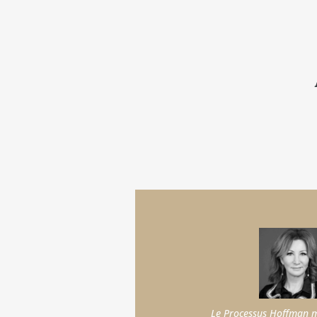
Le Processus Hoffman m