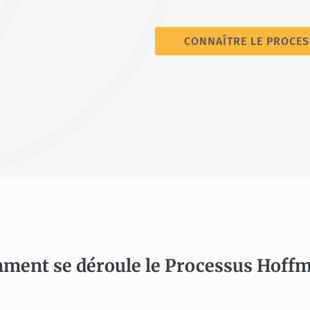
CONNAÎTRE LE PROCE
ment se déroule le Processus Hoffm