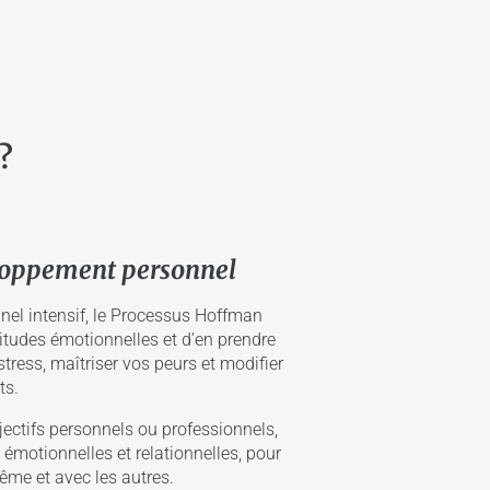
?
loppement personnel
el intensif, le Processus Hoffman
tudes émotionnelles et d’en prendre
tress, maîtriser vos peurs et modifier
ts.
objectifs personnels ou professionnels,
motionnelles et relationnelles, pour
ême et avec les autres.