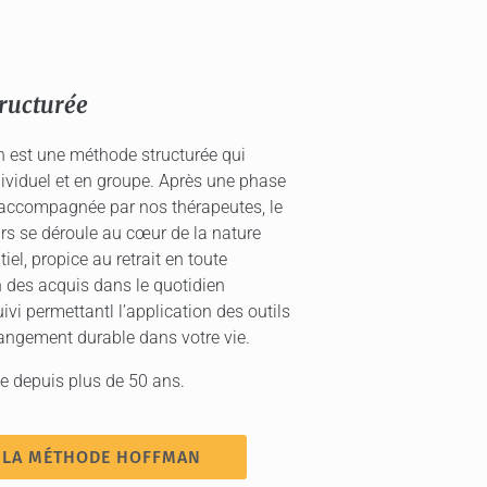
ructurée
 est une méthode structurée qui
dividuel et en groupe. Après une phase
, accompagnée par nos thérapeutes, le
urs se déroule au cœur de la nature
iel, propice au retrait en toute
n des acquis dans le quotidien
i permettantl l’application des outils
angement durable dans votre vie.
 depuis plus de 50 ans.
 LA MÉTHODE HOFFMAN