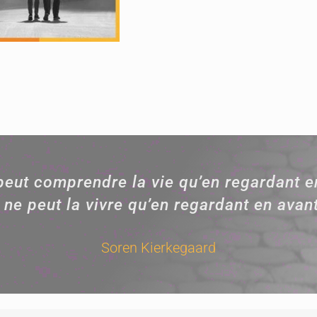
peut comprendre la vie qu’en regardant en
 ne peut la vivre qu’en regardant en avant
Soren Kierkegaard