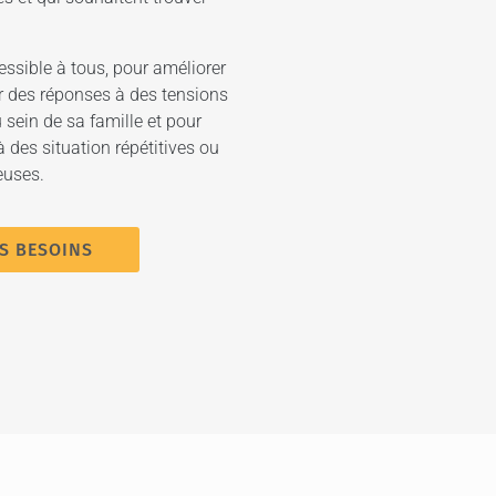
 me
humaine pour comprendre mes tendances
de
négatives automatiques.
Le SAT et l’Hoffman,
c’est un ensemble de tout : psychothérapie,
ssible à tous, pour améliorer
ls
mouvement corporel, travail de groupe,
ver des réponses à des tensions
pas
méditation...
sein de sa famille et pour
 !
 des situation répétitives ou
ROBERTA
euses.
Enseignante en droit à la retraite, 68 ans
OS BESOINS