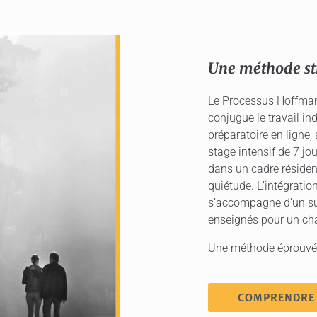
Une méthode st
Le Processus Hoffman
conjugue le travail in
préparatoire en ligne
stage intensif de 7 jo
dans un cadre résident
quiétude. L’intégratio
s’accompagne d’un suiv
enseignés pour un ch
Une méthode éprouvée
COMPRENDRE