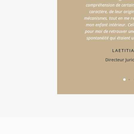
compréhension de certain
caractère, de leur origi
mécanismes, tout en me r
mon enfant intérieur. Cel
pour moi de retrouver une
spontanéité qui étaient u
LAETITI
Directeur Juri