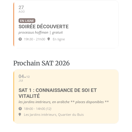
27
AOÛ
EN LIGNE
SOIRÉE DÉCOUVERTE
processus hoffman | gratuit
19h30 - 21h00
En ligne
Prochain SAT 2026
04
12
JUI
SAT 1 : CONNAISSANCE DE SOI ET
VITALITÉ
les jardins intérieurs, en ardèche ** places disponibles **
18h00 - 14h00
(12)
Les Jardins intérieurs, Quartier du Buis