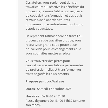
Ces ateliers vous replongent dans un
travail court qui réactive les bénéfices du
processus, favorise l’utilisation régulière
du cycle de transformation et des outils
et vous aide à aborder d’autres
problèmes qui éventuellement ont surgi
depuis votre stage.
En reprenant l’atmosphère de travail du
processus et de travail en groupe, vous
recevrez un grand coup pouce et un
nouvel élan pour les changements que
vous souhaitez mettre en place.
Vous trouverez des pistes pour
concrétiser vos résolutions personnelles
ou professionnelles et transformer vos
traits négatifs les plus pesants
Proposé par :
Luc Walrave
Dates :
Samedi 17 octobre 2026
Horaires :
De 9h30 à 17h30
Pause déjeuner : De 13h00 14h30 (amener
son repas)