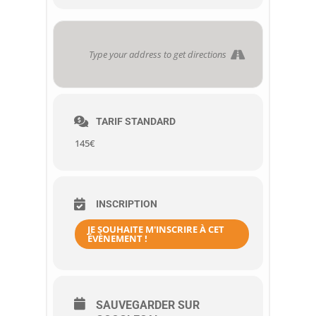
TARIF STANDARD
145
€
INSCRIPTION
JE SOUHAITE M'INSCRIRE À CET
ÉVÈNEMENT !
SAUVEGARDER SUR