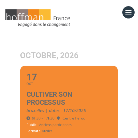
OCTOBRE, 2026
17
OCT
CULTIVER SON
PROCESSUS
bruxelles | dates : 17/10/2026
9h30 - 17h30
Centre Pérou
Public:
Anciens participants
Format :
Atelier