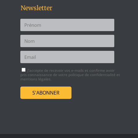
Newsletter
J'accepte de recevoir vos e-mails et confirme avoir
pris connaissance de
votre politique de confidentialité
et
mentions légales.