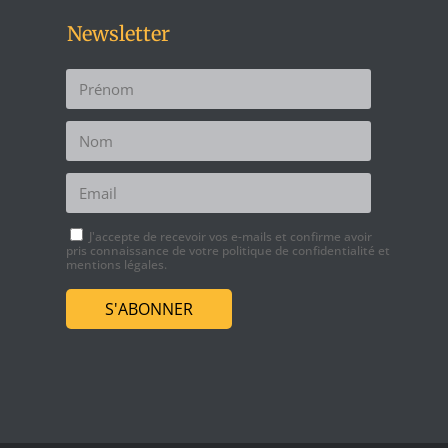
Newsletter
J'accepte de recevoir vos e-mails et confirme avoir
pris connaissance de
votre politique de confidentialité
et
mentions légales.