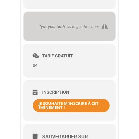
TARIF GRATUIT
0€
INSCRIPTION
JE SOUHAITE M'INSCRIRE À CET
ÉVÈNEMENT !
SAUVEGARDER SUR