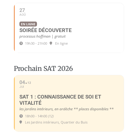
27
AOÛ
EN LIGNE
SOIRÉE DÉCOUVERTE
processus hoffman | gratuit
19h30 - 21h00
En ligne
Prochain SAT 2026
04
12
JUI
SAT 1 : CONNAISSANCE DE SOI ET
VITALITÉ
les jardins intérieurs, en ardèche ** places disponibles **
18h00 - 14h00
(12)
Les Jardins intérieurs, Quartier du Buis