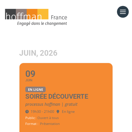
JUIN, 2026
09
JUIN
EN LIGNE
SOIRÉE DÉCOUVERTE
processus hoffman | gratuit
19h30 - 21h00
En ligne
Public:
Ouvert à tous
Format :
Présentation